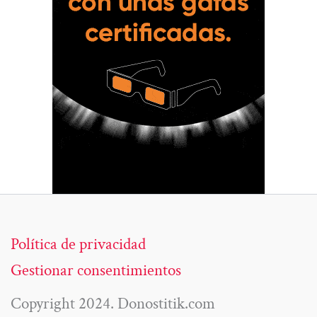
Política de privacidad
Gestionar consentimientos
Copyright 2024. Donostitik.com