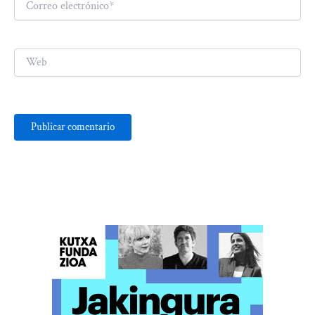
electrónico*
Web