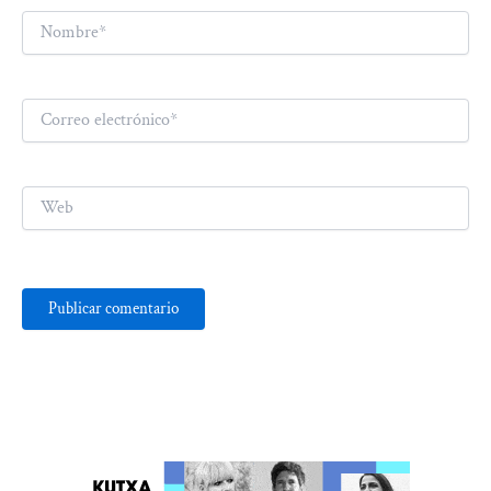
Nombre*
Correo
electrónico*
Web