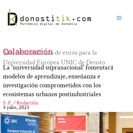
Ir
al
contenido
Colaboración
Más de 14 millones de euros para la
Universidad Europea UNIC de Deusto
La 'universidad supranacional' fomentará
modelos de aprendizaje, enseñanza e
investigación comprometidos con los
ecosistemas urbanos postindustriales
S. F. / Redacción
4 julio, 2023