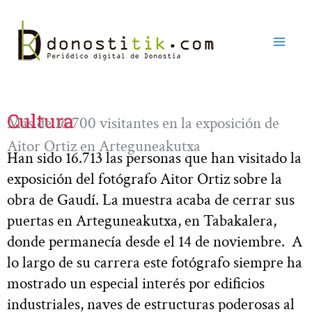
Ir
al
contenido
Cultura
Más de 16.700 visitantes en la exposición de
Aitor Ortiz en Arteguneakutxa
Han sido 16.713 las personas que han visitado la
exposición del fotógrafo Aitor Ortiz sobre la
obra de Gaudí. La muestra acaba de cerrar sus
puertas en Arteguneakutxa, en Tabakalera,
donde permanecía desde el 14 de noviembre. A
lo largo de su carrera este fotógrafo siempre ha
mostrado un especial interés por edificios
industriales, naves de estructuras poderosas al