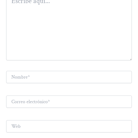
aquí...
Nombre*
Correo
electrónico*
Web