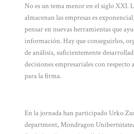
No es un tema menor en el siglo XXI. L
almacenan las empresas es exponencial,
pensar en nuevas herramientas que ayud
información. Hay que conseguirlos, org
de análisis, suficientemente desarrolla
decisiones empresariales con respecto a
para la firma.
En la jornada han participado Urko Zur
department, Mondragon Unibertsitatea)