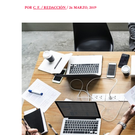
POR
C. F. / REDACCIÓN
/
26 MARZO, 2019