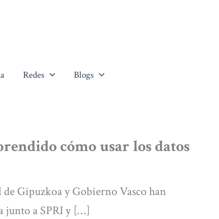
a
Redes
Blogs
prendido cómo usar los datos
l de Gipuzkoa y Gobierno Vasco han
a junto a SPRI y […]