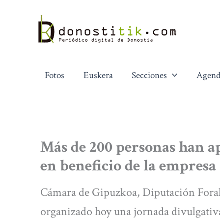
Ir
al
contenido
Fotos
Euskera
Secciones
Agend
Más de 200 personas han a
en beneficio de la empresa
Cámara de Gipuzkoa, Diputación Fora
organizado hoy una jornada divulgativ