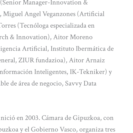
a (Senior Manager-Innovation &
Miguel Angel Veganzones (Artificial
Torres (Tecnóloga especializada en
arch & Innovation), Aitor Moreno
encia Artificial, Instituto Ibermática de
neral, ZIUR fundazioa), Aitor Arnaiz
Información Inteligentes, IK-Tekniker) y
le de área de negocio, Savvy Data
inició en 2003. Cámara de Gipuzkoa, con
puzkoa y el Gobierno Vasco, organiza tres