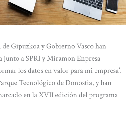
l de Gipuzkoa y Gobierno Vasco han
va junto a SPRI y Miramon Enpresa
sformar los datos en valor para mi empresa’.
 Parque Tecnológico de Donostia, y han
nmarcado en la XVII edición del programa