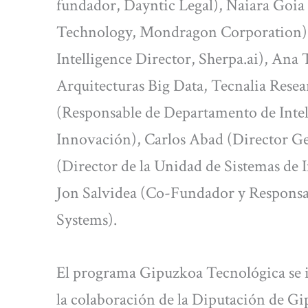
fundador, Dayntic Legal), Naiara Goi
Technology, Mondragon Corporation), 
Intelligence Director, Sherpa.ai), Ana 
Arquitecturas Big Data, Tecnalia Rese
(Responsable de Departamento de Intelig
Innovación), Carlos Abad (Director Ge
(Director de la Unidad de Sistemas de 
Jon Salvidea (Co-Fundador y Responsab
Systems).
El programa Gipuzkoa Tecnológica se 
la colaboración de la Diputación de Gi