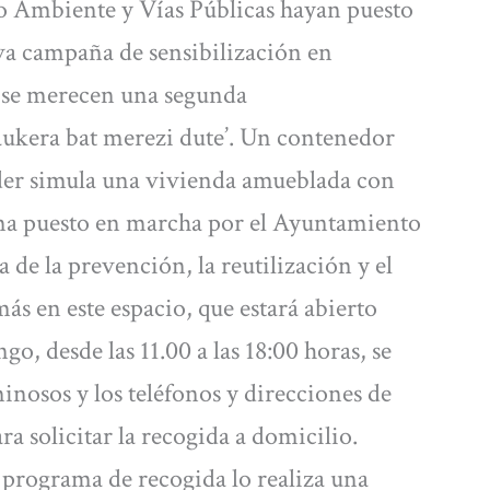
o Ambiente y Vías Públicas hayan puesto
va campaña de sensibilización en
 se merecen una segunda
aukera bat merezi dute’. Un contenedor
ieder simula una vivienda amueblada con
ema puesto en marcha por el Ayuntamiento
 de la prevención, la reutilización y el
más en este espacio, que estará abierto
go, desde las 11.00 a las 18:00 horas, se
inosos y los teléfonos y direcciones de
ra solicitar la recogida a domicilio.
programa de recogida lo realiza una