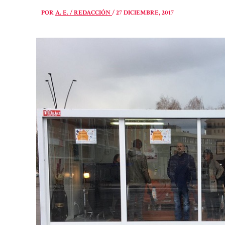
POR
A. E. / REDACCIÓN
/
27 DICIEMBRE, 2017