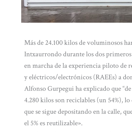
Más de 24.100 kilos de voluminosos han
Intxaurrondo durante los dos primeros
en marcha de la experiencia piloto de 
y eléctricos/electrónicos (RAEEs) a do
Alfonso Gurpegui ha explicado que “de es
4.280 kilos son reciclables (un 54%), lo
que se sigue depositando en la calle, que
el 5% es reutilizable».