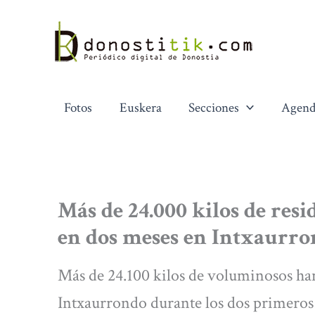
Ir
al
contenido
Fotos
Euskera
Secciones
Agend
Más de 24.000 kilos de res
en dos meses en Intxaurr
Más de 24.100 kilos de voluminosos han
Intxaurrondo durante los dos primeros