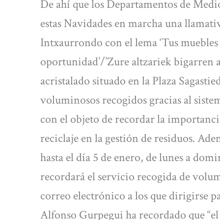
De ahí que los Departamentos de Medi
estas Navidades en marcha una llamati
Intxaurrondo con el lema ‘Tus muebles
oportunidad’/’Zure altzariek bigarren 
acristalado situado en la Plaza Sagast
voluminosos recogidos gracias al sist
con el objeto de recordar la importancia
reciclaje en la gestión de residuos. Ade
hasta el día 5 de enero, de lunes a domin
recordará el servicio recogida de volum
correo electrónico a los que dirigirse pa
Alfonso Gurpegui ha recordado que “el 