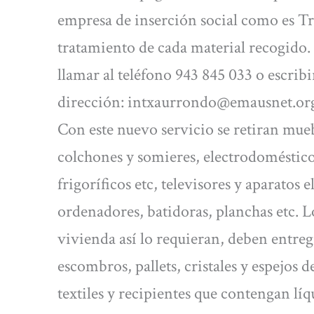
empresa de inserción social como es T
tratamiento de cada material recogido. P
llamar al teléfono 943 845 033 o escribi
dirección:
intxaurrondo@emausnet.or
Con este nuevo servicio se retiran mueble
colchones y somieres, electrodoméstico
frigoríficos etc, televisores y aparato
ordenadores, batidoras, planchas etc. L
vivienda así lo requieran, deben entr
escombros, pallets, cristales y espejos 
textiles y recipientes que contengan líq