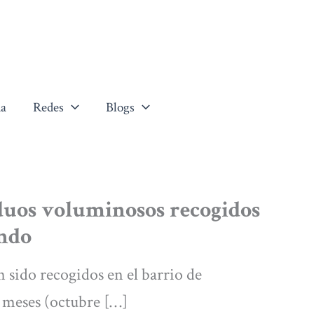
a
Redes
Blogs
iduos voluminosos recogidos
ondo
 sido recogidos en el barrio de
 meses (octubre […]