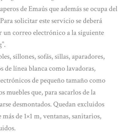
raperos de Emaús que además se ocupa del
ara solicitar este servicio se deberá
r un correo electrónico a la siguiente
g
”.
s, sillones, sofás, sillas, aparadores,
s de línea blanca como lavadoras,
s electrónicos de pequeño tamaño como
os muebles que, para sacarlos de la
egarse desmontados. Quedan excluidos
de más de 1×1 m, ventanas, sanitarios,
uidos.