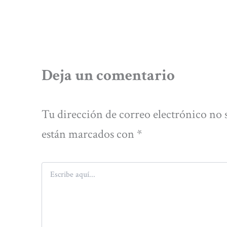
Deja un comentario
Tu dirección de correo electrónico no 
están marcados con
*
Escribe
aquí...