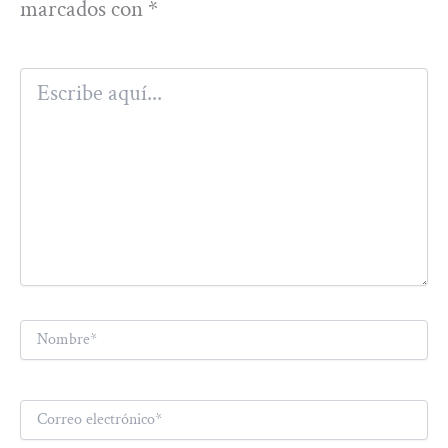
marcados con
*
Escribe
aquí...
Nombre*
Correo
electrónico*