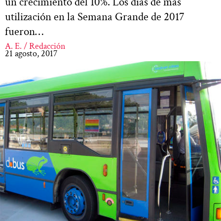
un crecimiento del 10%. Los días de más
utilización en la Semana Grande de 2017
fueron…
A. E. / Redacción
21 agosto, 2017