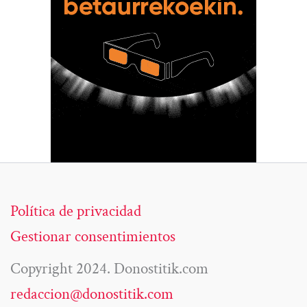
Política de privacidad
Gestionar consentimientos
Copyright 2024. Donostitik.com
redaccion@donostitik.com