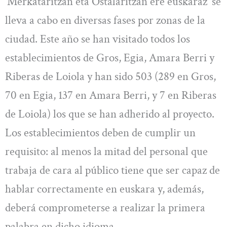
‘Merkataritzan eta Ostalaritzan ere euskaraz’ se
lleva a cabo en diversas fases por zonas de la
ciudad. Este año se han visitado todos los
establecimientos de Gros, Egia, Amara Berri y
Riberas de Loiola y han sido 503 (289 en Gros,
70 en Egia, 137 en Amara Berri, y 7 en Riberas
de Loiola) los que se han adherido al proyecto.
Los establecimientos deben de cumplir un
requisito: al menos la mitad del personal que
trabaja de cara al público tiene que ser capaz de
hablar correctamente en euskara y, además,
deberá comprometerse a realizar la primera
palabra en dicho idioma.