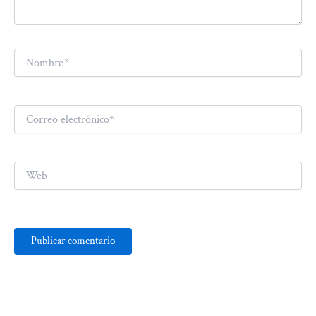
Nombre*
Correo
electrónico*
Web