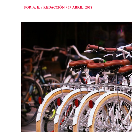
POR
A. E. / REDACCIÓN
/
19 ABRIL, 2018