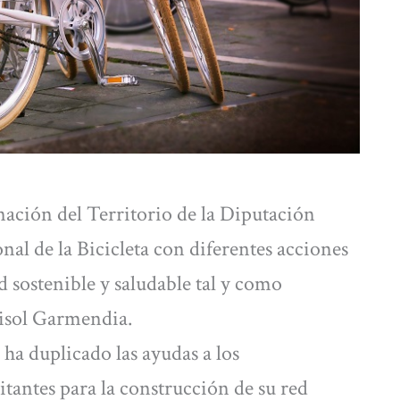
ción del Territorio de la Diputación
onal de la Bicicleta con diferentes acciones
 sostenible y saludable tal y como
risol Garmendia.
ha duplicado las ayudas a los
antes para la construcción de su red