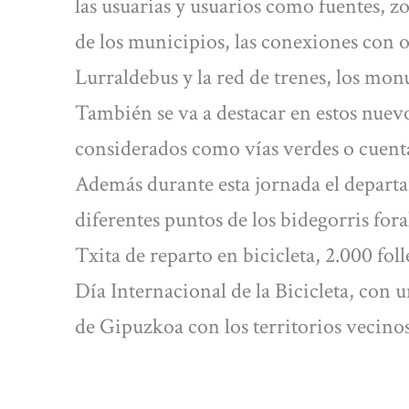
las usuarias y usuarios como fuentes, 
de los municipios, las conexiones con 
Lurraldebus y la red de trenes, los monu
También se va a destacar en estos nuevos
considerados como vías verdes o cuent
Además durante esta jornada el depart
diferentes puntos de los bidegorris for
Txita de reparto en bicicleta, 2.000 fol
Día Internacional de la Bicicleta, con 
de Gipuzkoa con los territorios vecinos