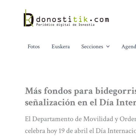
Ir
al
contenido
Fotos
Euskera
Secciones
Agend
Más fondos para bidegorri
señalización en el Día Inte
El Departamento de Movilidad y Ordena
celebra hoy 19 de abril el Día Internaci