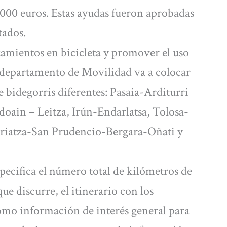
0.000 euros. Estas ayudas fueron aprobadas
tados.
azamientos en bicicleta y promover el uso
l departamento de Movilidad va a colocar
e bidegorris diferentes: Pasaia-Arditurri
oain – Leitza, Irún-Endarlatsa, Tolosa-
riatza-San Prudencio-Bergara-Oñati y
specifica el número total de kilómetros de
ue discurre, el itinerario con los
omo información de interés general para