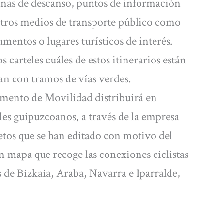
zonas de descanso, puntos de información
otros medios de transporte público como
mentos o lugares turísticos de interés.
 carteles cuáles de estos itinerarios están
an con tramos de vías verdes.
amento de Movilidad distribuirá en
ales guipuzcoanos, a través de la empresa
letos que se han editado con motivo del
un mapa que recoge las conexiones ciclistas
 de Bizkaia, Araba, Navarra e Iparralde,