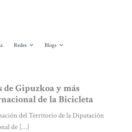
a
Redes
Blogs
s de Gipuzkoa y más
rnacional de la Bicicleta
ción del Territorio de la Diputación
onal de […]