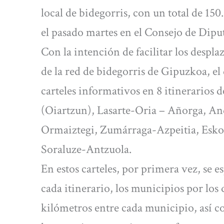
local de bidegorris, con un total de 15
el pasado martes en el Consejo de Dipu
Con la intención de facilitar los despl
de la red de bidegorris de Gipuzkoa, e
carteles informativos en 8 itinerarios d
(Oiartzun), Lasarte-Oria – Añorga, And
Ormaiztegi, Zumárraga-Azpeitia, Esko
Soraluze-Antzuola.
En estos carteles, por primera vez, se e
cada itinerario, los municipios por los q
kilómetros entre cada municipio, así c