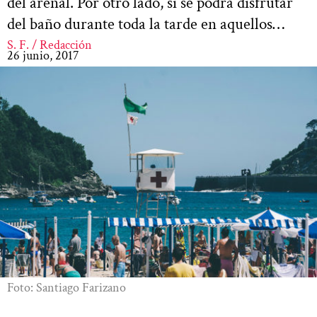
del arenal. Por otro lado, sí se podrá disfrutar
del baño durante toda la tarde en aquellos…
S. F. / Redacción
26 junio, 2017
Foto: Santiago Farizano