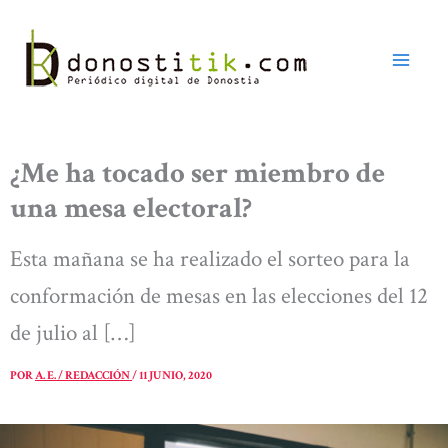
Ir
al
contenido
¿Me ha tocado ser miembro de
una mesa electoral?
Esta mañana se ha realizado el sorteo para la
conformación de mesas en las elecciones del 12
de julio al […]
POR
A. E. / REDACCIÓN
/
11 JUNIO, 2020