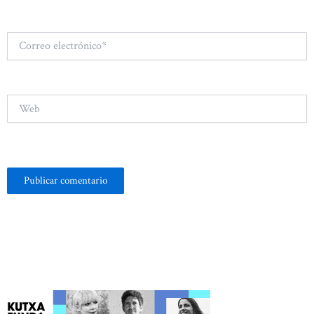
Correo
electrónico*
Web