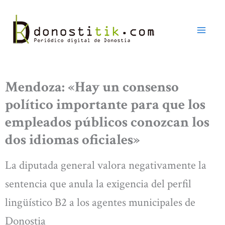
Ir
al
contenido
Mendoza: «Hay un consenso
político importante para que los
empleados públicos conozcan los
dos idiomas oficiales»
La diputada general valora negativamente la
sentencia que anula la exigencia del perfil
lingüístico B2 a los agentes municipales de
Donostia