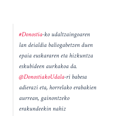
#Donostia
-ko udaltzaingoaren
lan deialdia baliogabetzen duen
epaia euskararen eta hizkuntza
eskubideen aurkakoa da.
@DonostiakoUdala
-ri babesa
adierazi eta, horrelako erabakien
aurrean, gainontzeko
erakundeekin nahiz