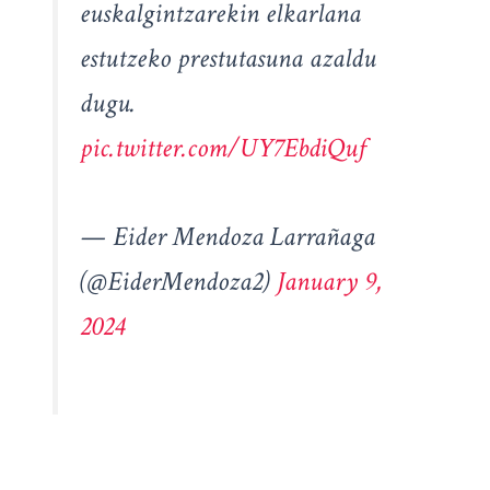
euskalgintzarekin elkarlana
estutzeko prestutasuna azaldu
dugu.
pic.twitter.com/UY7EbdiQuf
— Eider Mendoza Larrañaga
(@EiderMendoza2)
January 9,
2024