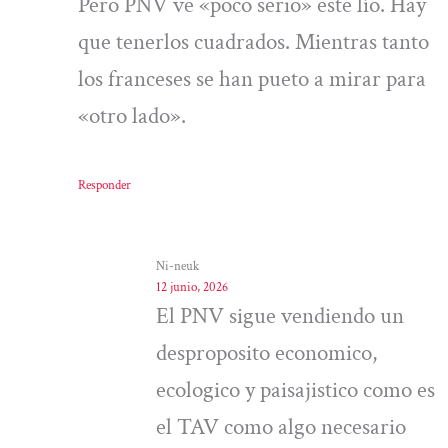
Pero PNV ve «poco serio» este lío. Hay
que tenerlos cuadrados. Mientras tanto
los franceses se han pueto a mirar para
«otro lado».
Responder
Ni-neuk
12 junio, 2026
El PNV sigue vendiendo un
desproposito economico,
ecologico y paisajistico como es
el TAV como algo necesario