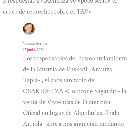
3 respuestas a «Mendoza ve «poco serio» el
cruce de reproches sobre el TAV»
Vicente Serrulla
12 junio, 2026
Los responsables del desmantelamiento
de la idustria de Euskadi -Arantza
Tapia- , el caos sanitario de
OSAKIDETZA -Gotozone Sagardui- la
venta de Viviendas de Protección
Oficial en lugar de Alquilarlas -Iñaki
Arriola- ahora nos anuncian mediante