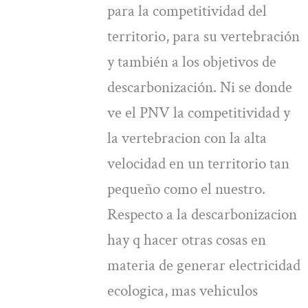
para la competitividad del
territorio, para su vertebración
y también a los objetivos de
descarbonización. Ni se donde
ve el PNV la competitividad y
la vertebracion con la alta
velocidad en un territorio tan
pequeño como el nuestro.
Respecto a la descarbonizacion
hay q hacer otras cosas en
materia de generar electricidad
ecologica, mas vehiculos