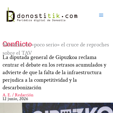
Ir
al
contenido
Conflicto
Mendoza ve «poco serio» el cruce de reproches
sobre el TAV
La diputada general de Gipuzkoa reclama
centrar el debate en los retrasos acumulados y
advierte de que la falta de la infraestructura
perjudica a la competitividad y la
descarbonización
A. E. / Redacción
12 junio, 2026