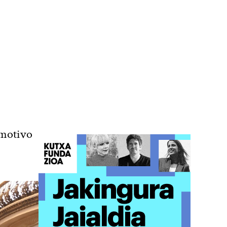
n motivo