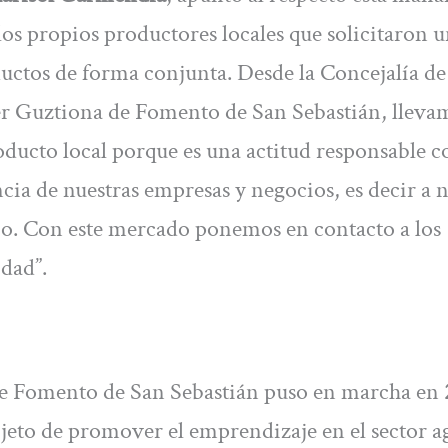
los propios productores locales que solicitaron 
uctos de forma conjunta. Desde la Concejalía de
er Guztiona de Fomento de San Sebastián, lleva
oducto local porque es una actitud responsable c
ia de nuestras empresas y negocios, es decir a n
jo. Con este mercado ponemos en contacto a los
idad”.
de Fomento de San Sebastián puso en marcha en
eto de promover el emprendizaje en el sector a