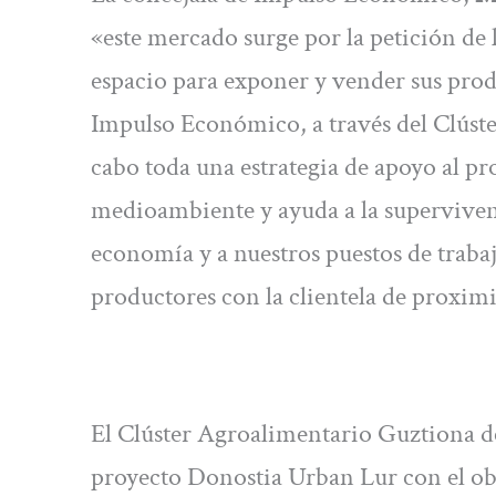
«este mercado surge por la petición de 
espacio para exponer y vender sus prod
Impulso Económico, a través del Clúst
cabo toda una estrategia de apoyo al pr
medioambiente y ayuda a la supervivenc
economía y a nuestros puestos de traba
productores con la clientela de proxim
El Clúster Agroalimentario Guztiona 
proyecto Donostia Urban Lur con el obj