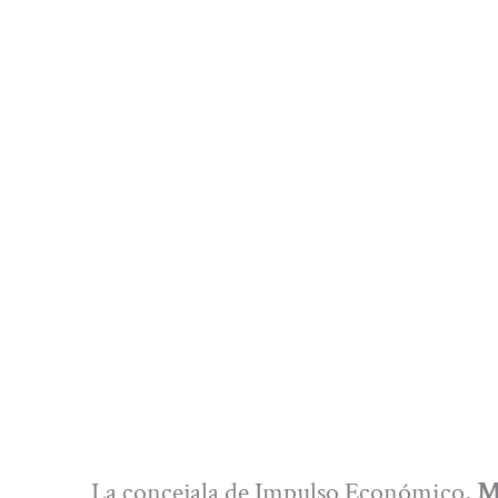
La concejala de Impulso Económico,
M