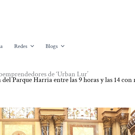
a
Redes
Blogs
roemprendedores de ‘Urban Lur’
a del Parque Harria entre las 9 horas y las 14 co