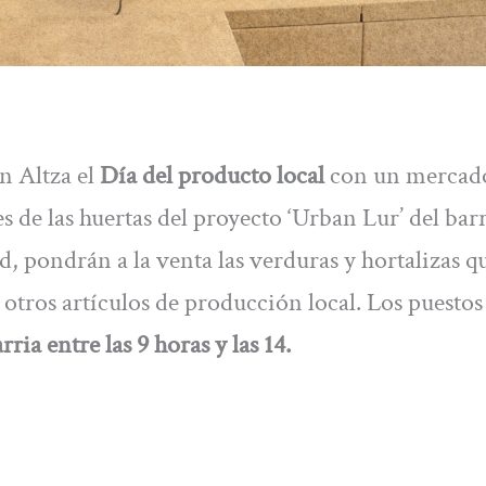
n Altza el
Día del producto local
con un mercado
de las huertas del proyecto ‘Urban Lur’ del barr
d, pondrán a la venta las verduras y hortalizas q
 otros artículos de producción local. Los puestos
ria entre las 9 horas y las 14.