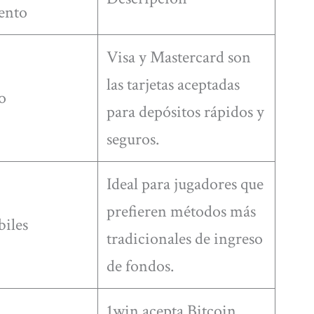
ento
Visa y Mastercard son
las tarjetas aceptadas
o
para depósitos rápidos y
seguros.
Ideal para jugadores que
prefieren métodos más
biles
tradicionales de ingreso
de fondos.
1win acepta Bitcoin,