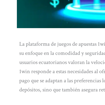
La plataforma de juegos de apuestas 1w
su enfoque en la comodidad y seguridad
usuarios ecuatorianos valoran la veloci
1win responde a estas necesidades al o
pago que se adaptan a las preferencias lo
depósitos, sino que también asegura ret