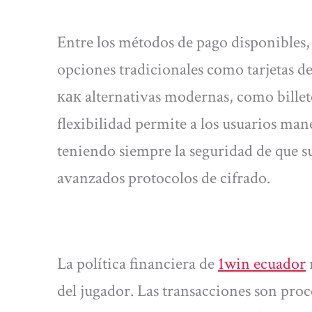
Entre los métodos de pago disponibles, 
opciones tradicionales como tarjetas de 
как alternativas modernas, como billete
flexibilidad permite a los usuarios man
teniendo siempre la seguridad de que s
avanzados protocolos de cifrado.
La política financiera de
1win ecuador
del jugador. Las transacciones son proc