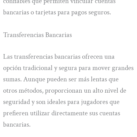
confiables que permiten vincular cuentas
bancarias o tarjetas para pagos seguros.
Transferencias Bancarias
Las transferencias bancarias ofrecen una
opción tradicional y segura para mover grandes
sumas. Aunque pueden ser más lentas que
otros métodos, proporcionan un alto nivel de
seguridad y son ideales para jugadores que
prefieren utilizar directamente sus cuentas
bancarias.