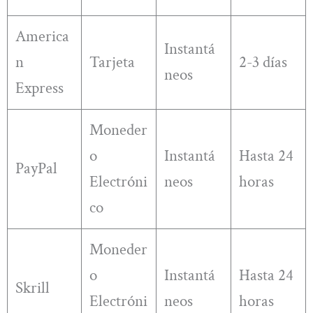
America
Instantá
n
Tarjeta
2-3 días
neos
Express
Moneder
o
Instantá
Hasta 24
PayPal
Electróni
neos
horas
co
Moneder
o
Instantá
Hasta 24
Skrill
Electróni
neos
horas