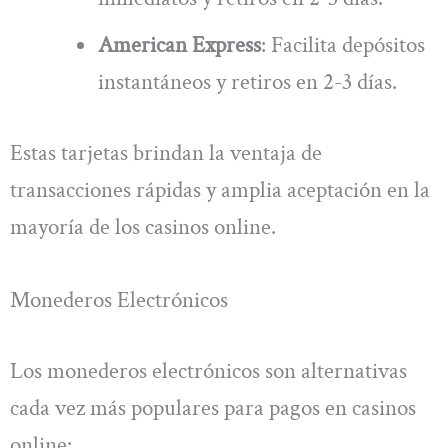
American Express
: Facilita depósitos
instantáneos y retiros en 2-3 días.
Estas tarjetas brindan la ventaja de
transacciones rápidas y amplia aceptación en la
mayoría de los casinos online.
Monederos Electrónicos
Los monederos electrónicos son alternativas
cada vez más populares para pagos en casinos
online: