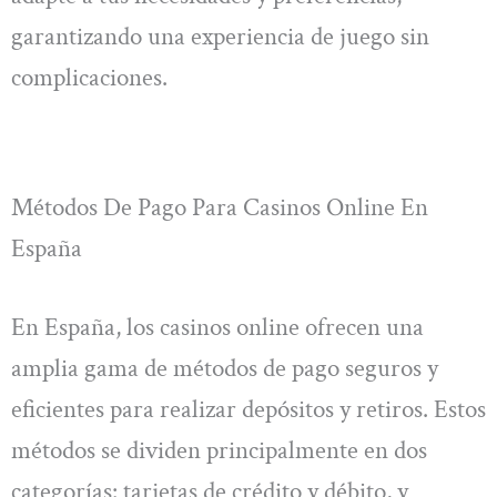
garantizando una experiencia de juego sin
complicaciones.
Métodos De Pago Para Casinos Online En
España
En España, los casinos online ofrecen una
amplia gama de métodos de pago seguros y
eficientes para realizar depósitos y retiros. Estos
métodos se dividen principalmente en dos
categorías: tarjetas de crédito y débito, y