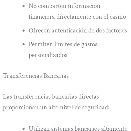
No comparten información
financiera directamente con el casino
Ofrecen autenticación de dos factores
Permiten límites de gastos
personalizados
Transferencias Bancarias
Las transferencias bancarias directas
proporcionan un alto nivel de seguridad:
Utilizan sistemas bancarios altamente