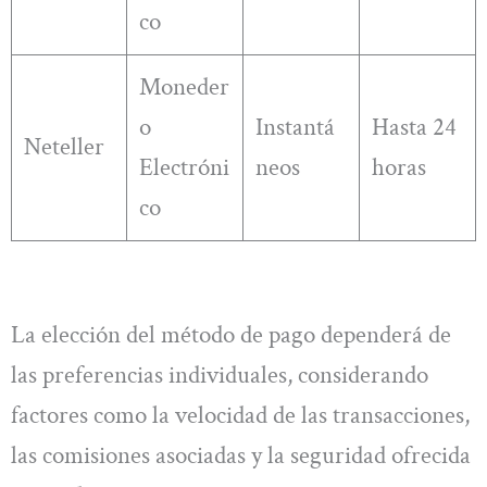
co
Moneder
o
Instantá
Hasta 24
Neteller
Electróni
neos
horas
co
La elección del método de pago dependerá de
las preferencias individuales, considerando
factores como la velocidad de las transacciones,
las comisiones asociadas y la seguridad ofrecida