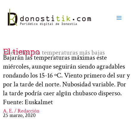
Ir
al
contenido
El tiempo
Miércoles con temperaturas más bajas
Bajarán las temperaturas máximas este
miércoles, aunque seguirán siendo agradables
rondando los 15-16 ºC. Viento primero del sur y
por la tarde del norte. Nubosidad variable. Por
la tarde podría caer algún chubasco disperso.
Fuente: Euskalmet
A. E. / Redacción
25 marzo, 2020