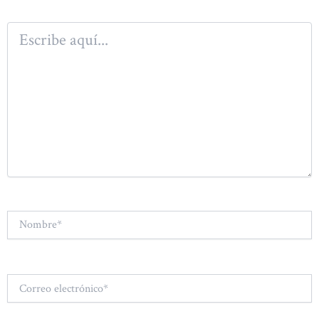
Escribe
aquí...
Nombre*
Correo
electrónico*