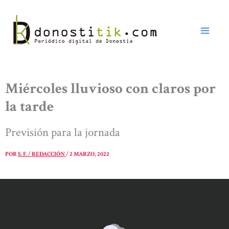
Ir
al
contenido
Miércoles lluvioso con claros por
la tarde
Previsión para la jornada
POR
S. F. / REDACCIÓN
/
2 MARZO, 2022