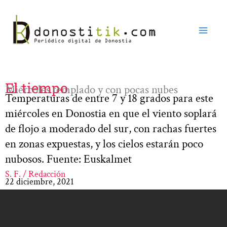
Ir
al
contenido
El tiempo
Miércoles templado y con pocas nubes
Temperaturas de entre 7 y 18 grados para este
miércoles en Donostia en que el viento soplará
de flojo a moderado del sur, con rachas fuertes
en zonas expuestas, y los cielos estarán poco
nubosos. Fuente: Euskalmet
S. F. / Redacción
22 diciembre, 2021