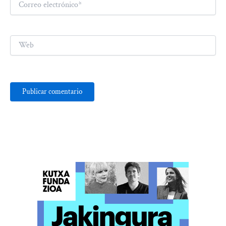
electrónico*
Web