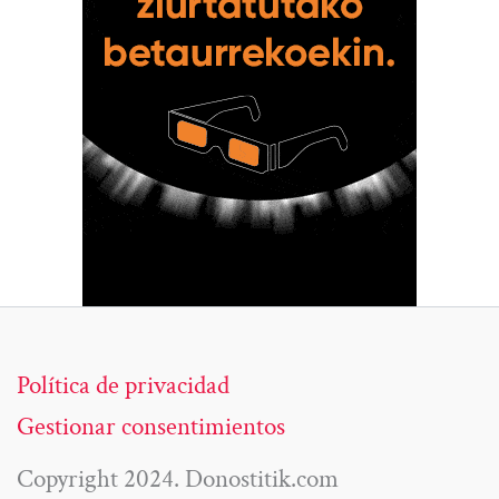
Política de privacidad
Gestionar consentimientos
Copyright 2024. Donostitik.com