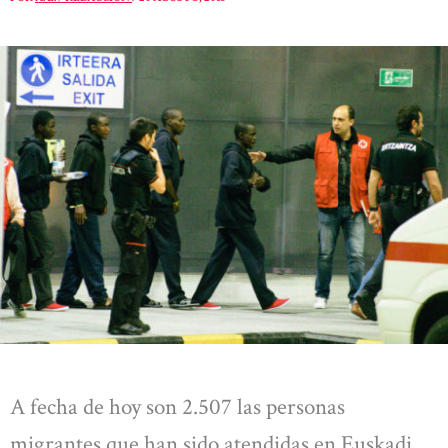
A fecha de hoy son 2.507 las personas
migrantes que han sido atendidas en Euskadi