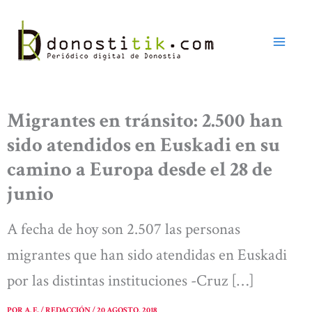
Ir
al
contenido
Migrantes en tránsito: 2.500 han
sido atendidos en Euskadi en su
camino a Europa desde el 28 de
junio
A fecha de hoy son 2.507 las personas
migrantes que han sido atendidas en Euskadi
por las distintas instituciones -Cruz […]
POR
A. E. / REDACCIÓN
/
20 AGOSTO, 2018