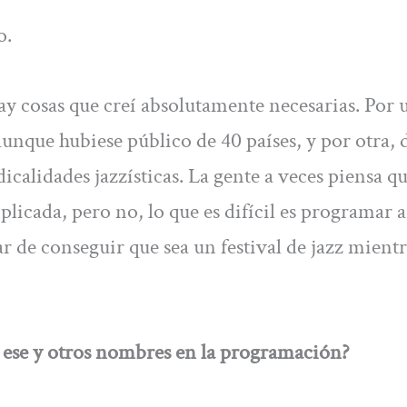
o.
ay cosas que creí absolutamente necesarias. Por 
 aunque hubiese público de 40 países, y por otra, 
dicalidades jazzísticas. La gente a veces piensa qu
icada, pero no, lo que es difícil es programar a
ar de conseguir que sea un festival de jazz mientr
ir ese y otros nombres en la programación?