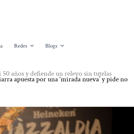
a
Redes
Blogs
i 50 años y defiende un relevo sin tutelas
tiarra apuesta por una ‘mirada nueva’ y pide no