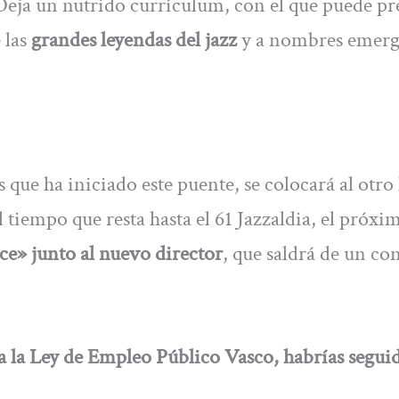
 Deja un nutrido currículum, con el que puede p
 las
grandes leyendas del jazz
y a nombres emerg
que ha iniciado este puente, se colocará al otro
l tiempo que resta hasta el 61 Jazzaldia, el próx
ce» junto al nuevo director
, que saldrá de un co
ca la Ley de Empleo Público Vasco, habrías segui