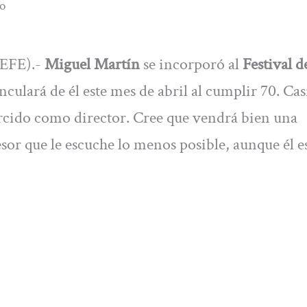
no
/EFE).-
Miguel Martín
se incorporó al
Festival d
culará de él este mes de abril al cumplir 70. Cas
ercido como director. Cree que vendrá bien una
or que le escuche lo menos posible, aunque él e