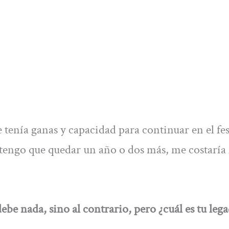
enía ganas y capacidad para continuar en el fes
e tengo que quedar un año o dos más, me costarí
ebe nada, sino al contrario, pero ¿cuál es tu leg