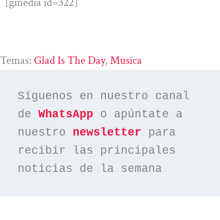
[gmedia id=322]
Temas:
Glad Is The Day
, 
Musica
Síguenos en nuestro canal 
de 
WhatsApp
 o apúntate a 
nuestro 
newsletter
 para 
recibir las principales 
noticias de la semana