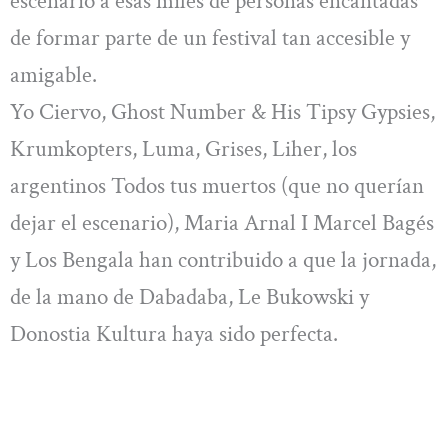
escenario a esas miles de personas encantadas
de formar parte de un festival tan accesible y
amigable.
Yo Ciervo, Ghost Number & His Tipsy Gypsies,
Krumkopters, Luma, Grises, Liher, los
argentinos Todos tus muertos (que no querían
dejar el escenario), Maria Arnal I Marcel Bagés
y Los Bengala han contribuido a que la jornada,
de la mano de Dabadaba, Le Bukowski y
Donostia Kultura haya sido perfecta.