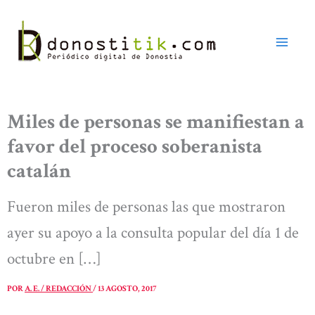
Ir
al
contenido
Miles de personas se manifiestan a
favor del proceso soberanista
catalán
Fueron miles de personas las que mostraron
ayer su apoyo a la consulta popular del día 1 de
octubre en […]
POR
A. E. / REDACCIÓN
/
13 AGOSTO, 2017