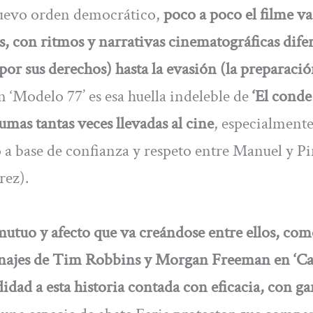
 nuevo orden democrático,
poco a poco el filme va
, con ritmos y narrativas cinematográficas difer
s por sus derechos) hasta la evasión (la preparaci
en ‘Modelo 77’ es esa huella indeleble de
‘El conde
mas tantas veces llevadas al cine
, especialmente
o a base de confianza y respeto entre Manuel y P
rez).
 mutuo y afecto que va creándose entre ellos, com
sonajes de Tim Robbins y Morgan Freeman en ‘C
idad a esta historia contada con eficacia, con ga