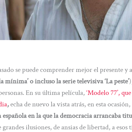
sado se puede comprender mejor el presente y a
la mínima’ o incluso la serie televisiva ‘La peste’
)
personas. En su última película,
‘Modelo 77’, que
dia
,
echa de nuevo la vista atrás, en esta ocasión,
 española en la que la democracia arrancaba tit
e grandes ilusiones, de ansias de libertad, a esos