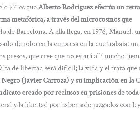
lo 77’ es que
Alberto Rodríguez efectúa un retra
rma metafórica, a través del microcosmos que
lo de Barcelona. A ella llega, en 1976, Manuel, 
sado de robo en la empresa en la que trabaja; un
os presos, que cree que no estará allí mucho tie
ta de libertad será difícil; la vida y el trato que
l Negro (Javier Carroza) y su implicación en la 
ndicato creado por reclusos en prisiones de toda
eral y la libertad por haber sido juzgados con le