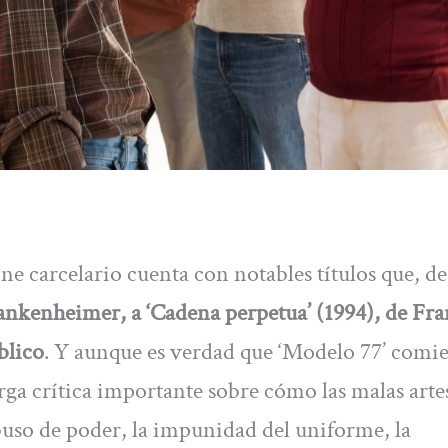
ne carcelario cuenta con notables títulos que, d
ankenheimer, a ‘Cadena perpetua’ (1994), de Fr
blico
. Y aunque es verdad que ‘Modelo 77’ comi
ga crítica importante sobre cómo las malas arte
abuso de poder, la impunidad del uniforme, la