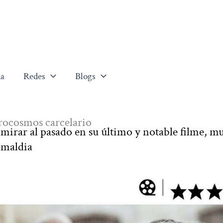
a
Redes
Blogs
crocosmos carcelario
 mirar al pasado en su último y notable filme, m
emaldia