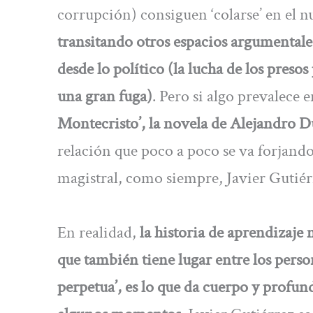
corrupción) consiguen ‘colarse’ en el
transitando otros espacios argumentales
desde lo político (la lucha de los preso
una gran fuga)
. Pero si algo prevalece 
Montecristo’, la novela de Alejandro Du
relación que poco a poco se va forjand
magistral, como siempre, Javier Gutiér
En realidad,
la historia de aprendizaje
que también tiene lugar entre los per
perpetua’, es lo que da cuerpo y profund