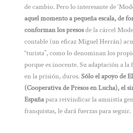
de cambio. Pero lo interesante de ‘Mode
aquel momento a pequeña escala, de fo
conforman los presos
de la cárcel Mode
contable (un eficaz Miguel Herrán) acu
“turista”, como lo denominan los propi
porque es inocente. Su adaptación a la fal
en la prisión, duros.
Sólo el apoyo de E
(Cooperativa de Presos en Lucha), el si
España
para reivindicar la amnistía gen
franquistas, le dará fuerzas para seguir.