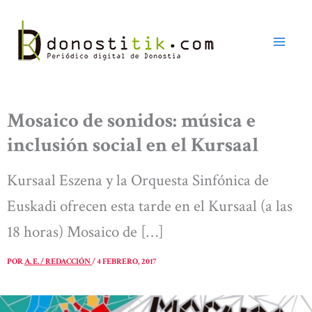
Ir
al
contenido
Mosaico de sonidos: música e
inclusión social en el Kursaal
Kursaal Eszena y la Orquesta Sinfónica de
Euskadi ofrecen esta tarde en el Kursaal (a las
18 horas) Mosaico de […]
POR
A. E. / REDACCIÓN
/
4 FEBRERO, 2017