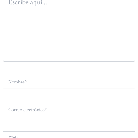
aquí...
Nombre*
Correo
electrónico*
Web