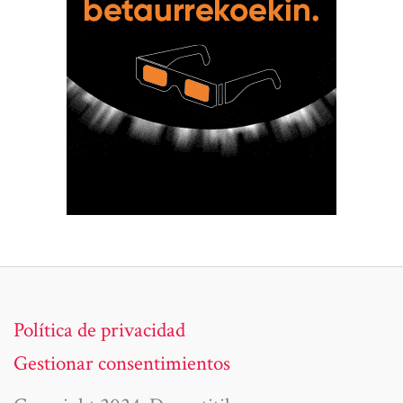
Política de privacidad
Gestionar consentimientos