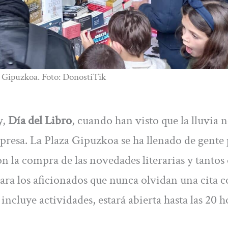
za Gipuzkoa. Foto: DonostiTik
y,
Día del Libro
, cuando han visto que la lluvia 
mpresa. La Plaza Gipuzkoa se ha llenado de gente 
n la compra de las novedades literarias y tantos 
para los aficionados que nunca olvidan una cita 
incluye actividades, estará abierta hasta las 20 h