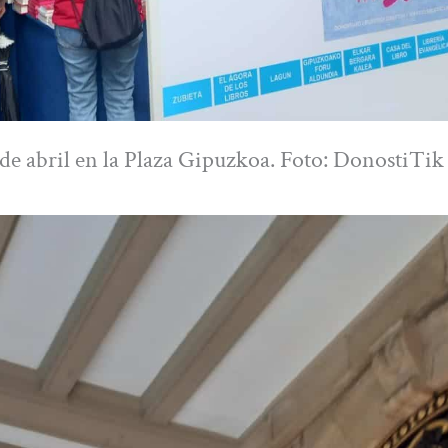
de abril en la Plaza Gipuzkoa. Foto: DonostiTik