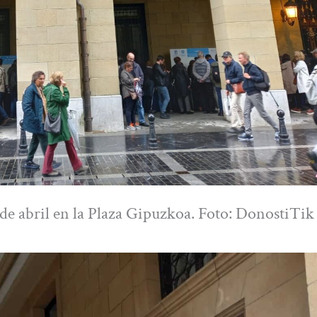
de abril en la Plaza Gipuzkoa. Foto: DonostiTik