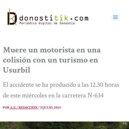
Ir
al
contenido
Muere un motorista en una
colisión con un turismo en
Usurbil
El accidente se ha producido a las 12.30 horas
de este miércoles en la carretera N-634
POR
A. E. / REDACCIÓN
/
31 JULIO, 2024