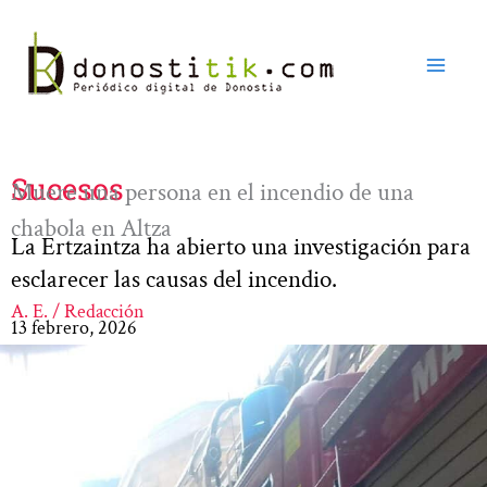
Ir
al
contenido
Sucesos
Muere una persona en el incendio de una
chabola en Altza
La Ertzaintza ha abierto una investigación para
esclarecer las causas del incendio.
A. E. / Redacción
13 febrero, 2026