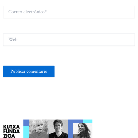
Correo
electrónico*
Web