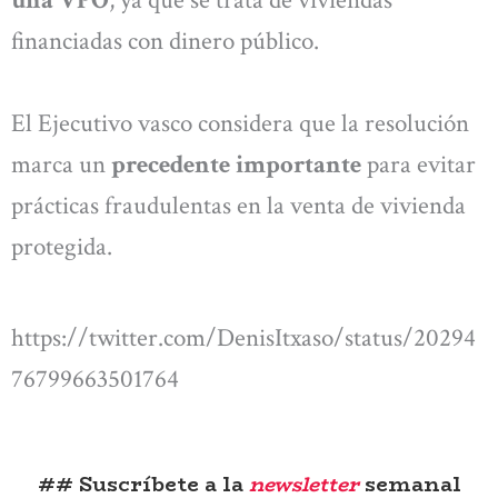
una VPO
, ya que se trata de viviendas
financiadas con dinero público.
El Ejecutivo vasco considera que la resolución
marca un
precedente importante
para evitar
prácticas fraudulentas en la venta de vivienda
protegida.
https://twitter.com/DenisItxaso/status/20294
76799663501764
## Suscríbete a la
newsletter
semanal