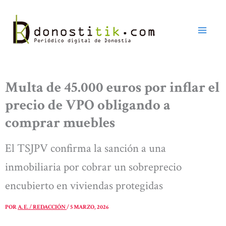
Ir
al
contenido
Multa de 45.000 euros por inflar el
precio de VPO obligando a
comprar muebles
El TSJPV confirma la sanción a una
inmobiliaria por cobrar un sobreprecio
encubierto en viviendas protegidas
POR
A. E. / REDACCIÓN
/
5 MARZO, 2026