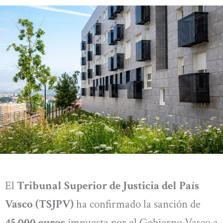
El
Tribunal Superior de Justicia del País
Vasco (TSJPV)
ha confirmado la sanción de
45.000 euros
impuesta por el Gobierno Vasco a