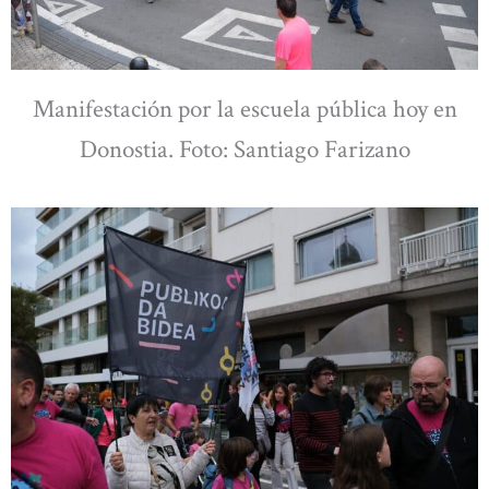
Manifestación por la escuela pública hoy en
Donostia. Foto: Santiago Farizano