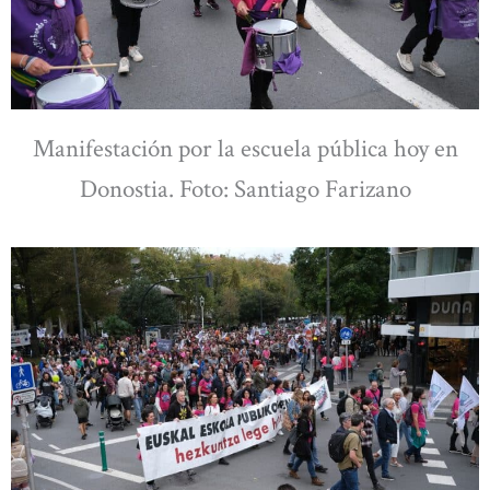
Manifestación por la escuela pública hoy en
Donostia. Foto: Santiago Farizano