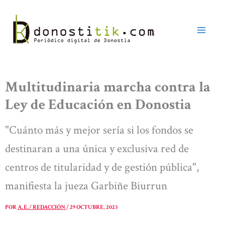
Ir
al
contenido
Multitudinaria marcha contra la
Ley de Educación en Donostia
"Cuánto más y mejor sería si los fondos se
destinaran a una única y exclusiva red de
centros de titularidad y de gestión pública",
manifiesta la jueza Garbiñe Biurrun
POR
A. E. / REDACCIÓN
/
29 OCTUBRE, 2023