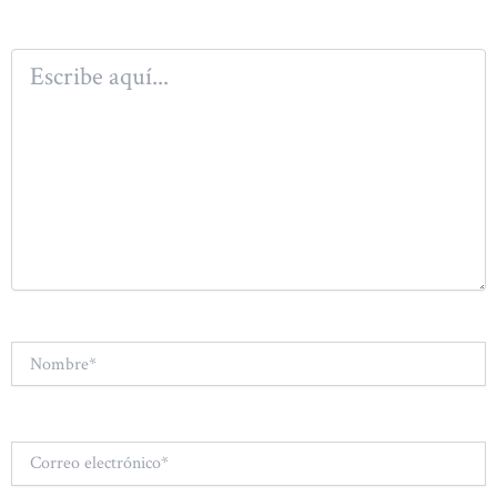
Escribe
aquí...
Nombre*
Correo
electrónico*