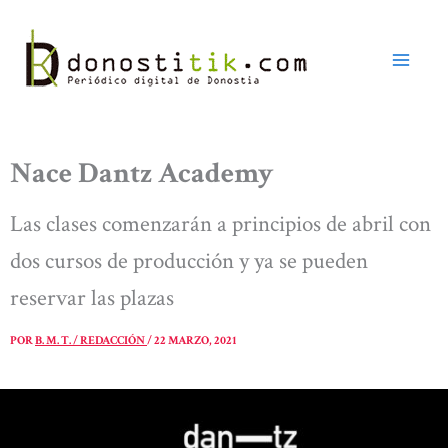
Ir
al
contenido
Nace Dantz Academy
Las clases comenzarán a principios de abril con
dos cursos de producción y ya se pueden
reservar las plazas
POR
B. M. T. / REDACCIÓN
/
22 MARZO, 2021