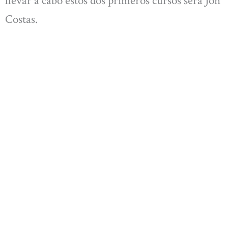
llevar a cabo estos dos primeros cursos será Jon
Costas.