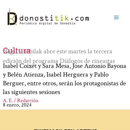
Ir
al
contenido
Cultura
Negu Hurbilak abre este martes la tercera
edición del programa Diálogos de cineastas
Isabel Coixet y Sara Mesa, Jose Antonio Bayona
y Belén Atienza, Isabel Herguera y Pablo
Berguer, entre otros, serán los protagonistas de
las siguientes sesiones
A. E. / Redacción
8 enero, 2024