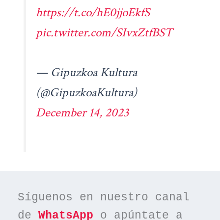
https://t.co/hE0jjoEkfS
pic.twitter.com/SIvxZtfBST
— Gipuzkoa Kultura
(@GipuzkoaKultura)
December 14, 2023
Síguenos en nuestro canal 
de 
WhatsApp
 o apúntate a 