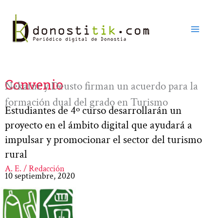
Ir
al
contenido
Convenio
Nekatur y Deusto firman un acuerdo para la
formación dual del grado en Turismo
Estudiantes de 4º curso desarrollarán un
proyecto en el ámbito digital que ayudará a
impulsar y promocionar el sector del turismo
rural
A. E. / Redacción
10 septiembre, 2020