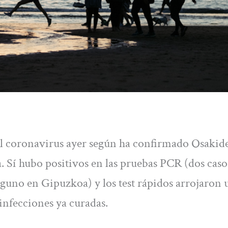
l coronavirus ayer según ha confirmado Osakid
a. Sí hubo positivos en las pruebas PCR (dos caso
nguno en Gipuzkoa) y los test rápidos arrojaron 
infecciones ya curadas.