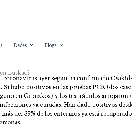
a
Redes
Blogs
 en Euskadi
l coronavirus ayer según ha confirmado Osakid
a. Sí hubo positivos en las pruebas PCR (dos caso
nguno en Gipuzkoa) y los test rápidos arrojaron 
infecciones ya curadas. Han dado positivos desde
y más del 89% de los enfermos ya está recuperad
personas.