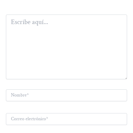
Escribe
aquí...
Nombre*
Correo
electrónico*