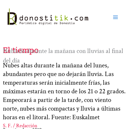
Ir
al
contenido
El tiempo
Nublado durante la mañana con lluvias al final
del día
Nubes altas durante la mañana del lunes,
abundantes pero que no dejarán lluvia. Las
temperaturas serán inicialmente frías, las
máximas estarán en torno de los 21 o 22 grados.
Empeorará a partir de la tarde, con viento
norte, nubes más compactas y lluvia a últimas
horas en el litoral. Fuente: Euskalmet
S. F. / Redacción