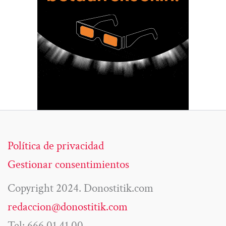
Política de privacidad
Gestionar consentimientos
Copyright 2024. Donostitik.com
redaccion@donostitik.com
Tel: 666 01 41 00