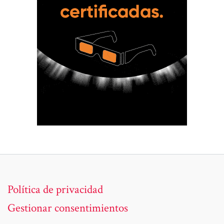
Política de privacidad
Gestionar consentimientos