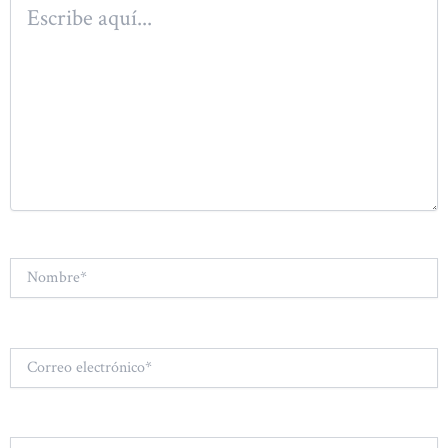
Escribe
aquí...
Nombre*
Correo
electrónico*
Web