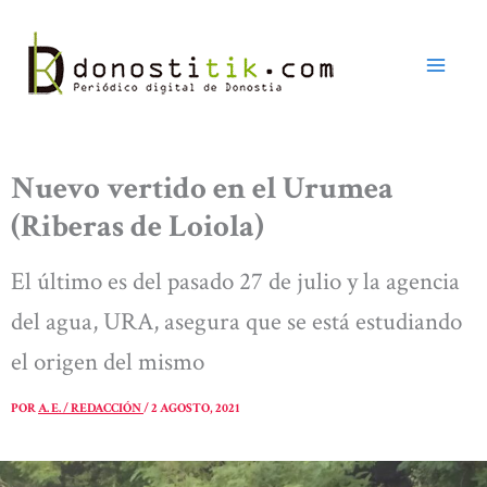
Ir
al
contenido
Nuevo vertido en el Urumea
(Riberas de Loiola)
El último es del pasado 27 de julio y la agencia
del agua, URA, asegura que se está estudiando
el origen del mismo
POR
A. E. / REDACCIÓN
/
2 AGOSTO, 2021