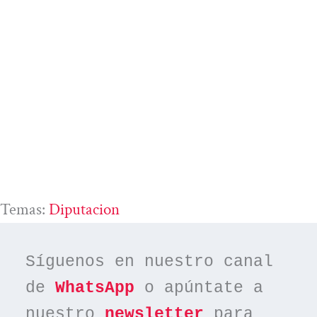
Temas:
Diputacion
Síguenos en nuestro canal 
de 
WhatsApp
 o apúntate a 
nuestro 
newsletter
 para 