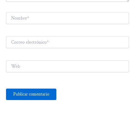
Nombre*
Correo
electrónico*
Web