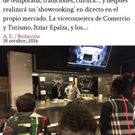
de temporada, tradiciones, cultura… y después
realizará un ‘showcooking’ en directo en el
propio mercado. La viceconsejera de Comercio
y Turismo, Itziar Epalza, y los…
A. E. / Redacción
18 octubre, 2016