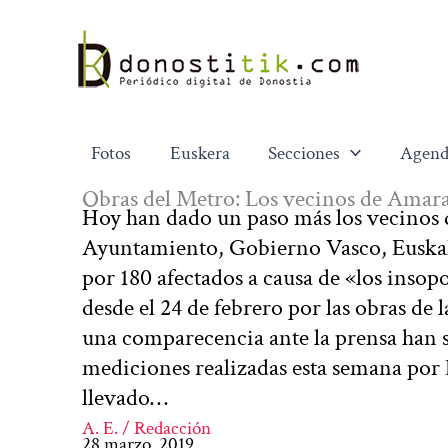
Ir
al
contenido
Fotos
Euskera
Secciones
Agend
Obras del Metro: Los vecinos de Amara 
Hoy han dado un paso más los vecinos 
Ayuntamiento, Gobierno Vasco, Euskal
por 180 afectados a causa de «los inso
desde el 24 de febrero por las obras de
una comparecencia ante la prensa han s
mediciones realizadas esta semana por
llevado…
A. E. / Redacción
28 marzo, 2019