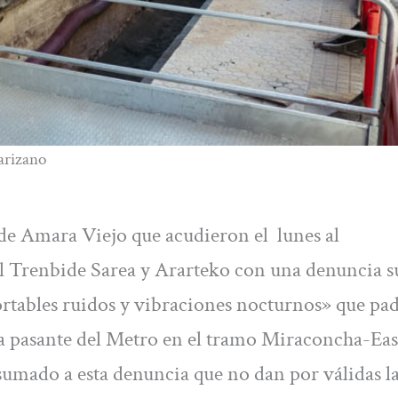
Farizano
de Amara Viejo que acudieron el lunes al
 Trenbide Sarea y Ararteko con una denuncia su
ortables ruidos y vibraciones nocturnos» que pa
 la pasante del Metro en el tramo Miraconcha-Ea
umado a esta denuncia que no dan por válidas l