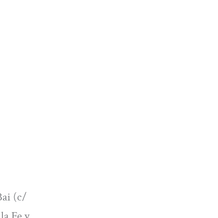
ai (c/
la Fe y