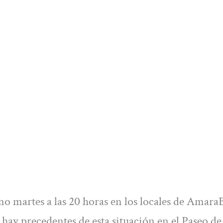
mo martes a las 20 horas en los locales de AmaraB
ay precedentes de esta situación en el Paseo de 