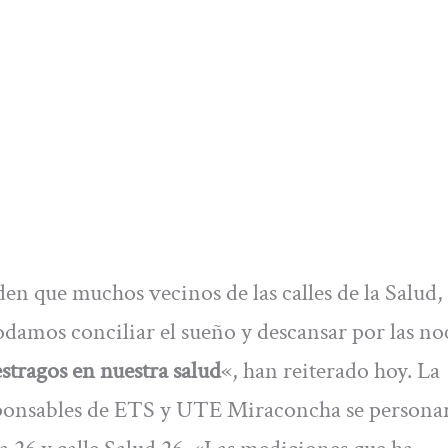
en que muchos vecinos de las calles de la Salud,
amos conciliar el sueño y descansar por las no
stragos en nuestra salud
«, han reiterado hoy. La
sponsables de ETS y UTE Miraconcha se persona