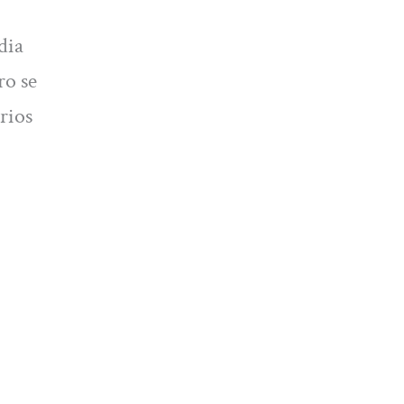
dia
ro se
rios