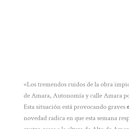
«Los tremendos ruidos de la obra impid
de Amara, Autonomía y calle Amara pod
Esta situación está provocando graves
e
novedad radica en que esta semana re