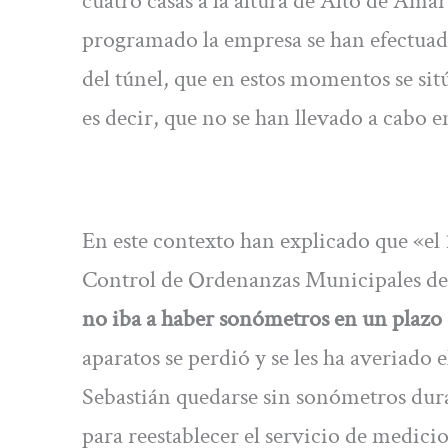
cuatro casas a la altura de Alto de Ama
programado la empresa se han efectua
del túnel, que en estos momentos se si
es decir, que no se han llevado a cabo 
En este contexto han explicado que «e
Control de Ordenanzas Municipales de l
no iba a haber sonómetros en un plazo
aparatos se perdió y se les ha averiado
Sebastián quedarse sin sonómetros dur
para reestablecer el servicio de medici