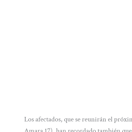
Los afectados, que se reunirán el próxi
Amara 17), han recordado también que h