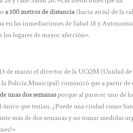
ra 26 y calle Salud 26. «Las mediciones que ha
do
a 100 metros de distancia
(hacia atrás) de la c
túa en las inmediaciones de Salud 18 y Autonomía
en los lugares de mayor afección».
l 13 de marzo el director de la UCOM (Unidad de
a Policía Municipal) comunicó que a partir de 
 de unas dos semanas
porque al parecer uno de lo
 el único que tenían. ¿Puede una ciudad como Sa
ante más de dos semanas y no tomar medidas ur
ones?»