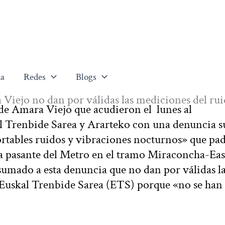
a
Redes
Blogs
Viejo no dan por válidas las mediciones del ru
de Amara Viejo que acudieron el lunes al
 Trenbide Sarea y Ararteko con una denuncia su
portables ruidos y vibraciones nocturnos» que pa
 la pasante del Metro en el tramo Miraconcha-Ea
umado a esta denuncia que no dan por válidas l
 Euskal Trenbide Sarea (ETS) porque «no se han