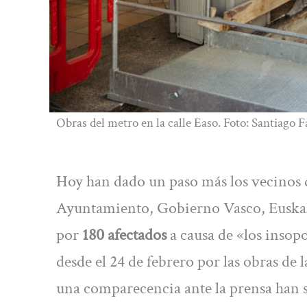
Obras del metro en la calle Easo. Foto: Santiago 
Hoy han dado un paso más los vecinos 
Ayuntamiento, Gobierno Vasco, Euskal
por
180 afectados
a causa de «los insop
desde el 24 de febrero por las obras de
una comparecencia ante la prensa han s