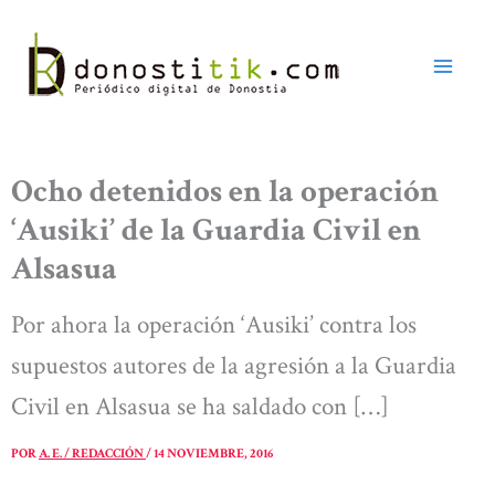
Ir
al
contenido
Ocho detenidos en la operación
‘Ausiki’ de la Guardia Civil en
Alsasua
Por ahora la operación ‘Ausiki’ contra los
supuestos autores de la agresión a la Guardia
Civil en Alsasua se ha saldado con […]
POR
A. E. / REDACCIÓN
/
14 NOVIEMBRE, 2016