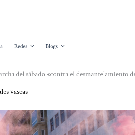
a
Redes
Blogs
marcha del sábado «contra el desmantelamiento de
ales vascas