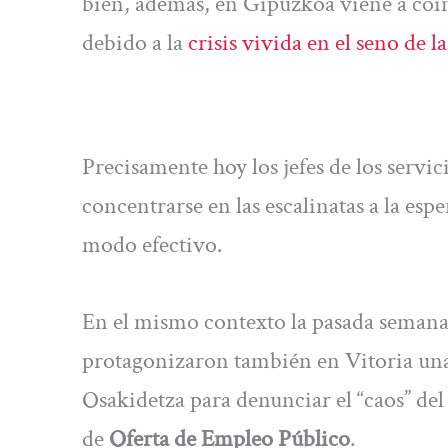
bien, además, en Gipuzkoa viene a coi
debido a la
crisis vivida en el seno de 
Precisamente hoy los jefes de los servi
concentrarse en las escalinatas a la es
modo efectivo.
En el mismo contexto la pasada seman
protagonizaron también en Vitoria un
Osakidetza para denunciar el “caos” del
de
Oferta de Empleo Público
.