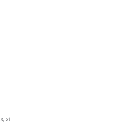
s, si