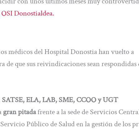
ncidir con unos últimos meses muy controverti
la OSI Donostialdea.
cios médicos del Hospital Donostia han vuelto a
pera de que sus reivindicaciones sean respondidas
a
SATSE, ELA, LAB, SME, CCOO y UGT
a
gran pitada
frente a la sede de Servicios Centra
 Servicio Público de Salud en la gestión de los p