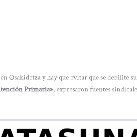
en Osakidetza y hay que evitar que se debilite su
Atención Primaria»
, expresaron fuentes sindicale