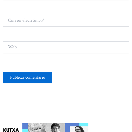
Correo
electrónico*
Web