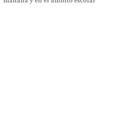
mañana y en el ámbito escolar