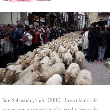
San Sebastián, 7 abr (EFE).- Los rebaños de
ovejas que atravesarán el casco histórico de