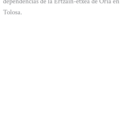
dependencias de la Ertzain-etxea de Oria en
Tolosa.