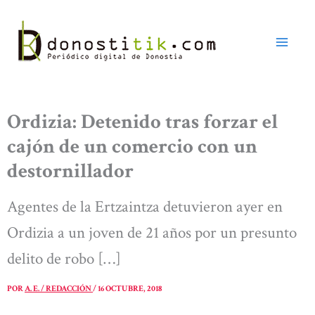
Ir
al
contenido
Ordizia: Detenido tras forzar el
cajón de un comercio con un
destornillador
Agentes de la Ertzaintza detuvieron ayer en
Ordizia a un joven de 21 años por un presunto
delito de robo […]
POR
A. E. / REDACCIÓN
/
16 OCTUBRE, 2018