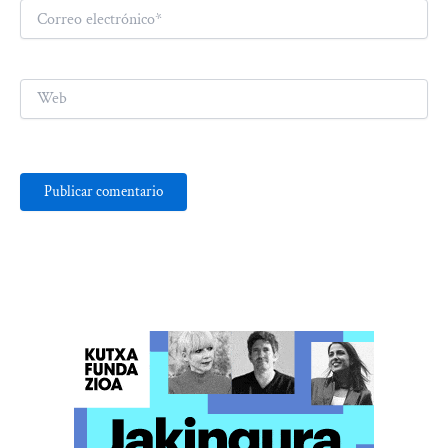
Correo
electrónico*
Web