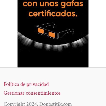
Política de privacidad
Gestionar consentimientos
Copyright 2024. Donostitik.com