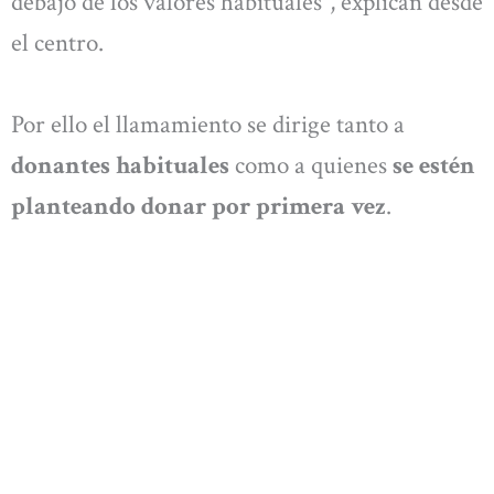
debajo de los valores habituales”, explican desde
el centro.
Por ello el llamamiento se dirige tanto a
donantes habituales
como a quienes
se estén
planteando donar por primera vez
.