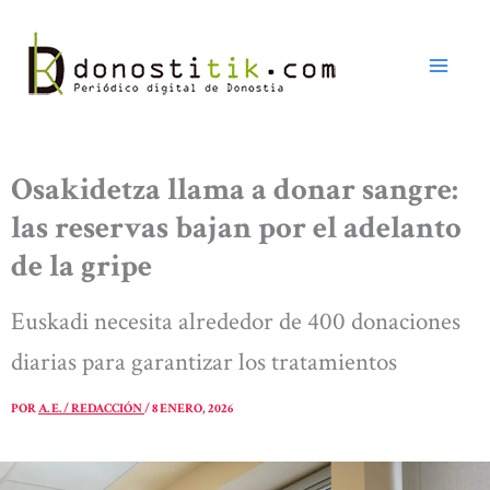
Ir
al
contenido
Osakidetza llama a donar sangre:
las reservas bajan por el adelanto
de la gripe
Euskadi necesita alrededor de 400 donaciones
diarias para garantizar los tratamientos
POR
A. E. / REDACCIÓN
/
8 ENERO, 2026