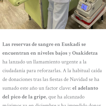
Las reservas de sangre en Euskadi se
encuentran en niveles bajos
y
Osakidetza
ha lanzado un llamamiento urgente a la
ciudadanía para reforzarlas. A la habitual caída
de donaciones tras las fiestas de Navidad se ha
sumado este año un factor clave:
el adelanto
del pico de la gripe
, que ha alcanzado
máximos ya en diciembre y ha impedido donar