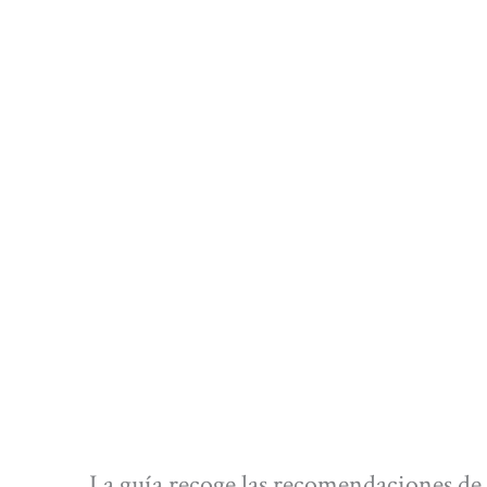
La guía recoge las recomendaciones de 