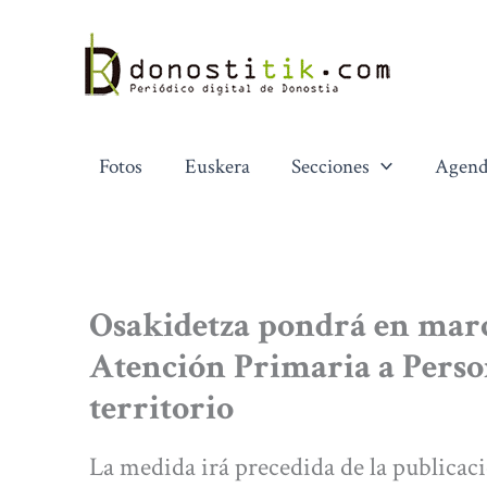
Ir
al
contenido
Fotos
Euskera
Secciones
Agend
Osakidetza pondrá en march
Atención Primaria a Perso
territorio
La medida irá precedida de la publicaci