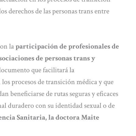
 los derechos de las personas trans entre
con la
participación de profesionales de
asociaciones de personas trans y
 documento que facilitará la
los procesos de transición médica y que
an beneficiarse de rutas seguras y eficaces
nal duradero con su identidad sexual o de
encia Sanitaria, la doctora Maite