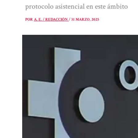
protocolo asistencial en este ámbito
POR
A. E. / REDACCIÓN
/
31 MARZO, 2025