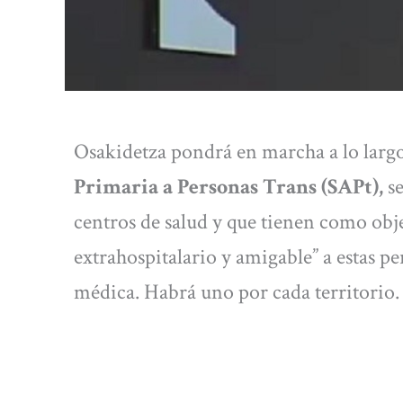
Osakidetza pondrá en marcha a lo largo
Primaria a Personas Trans (SAPt),
s
centros de salud y que tienen como ob
extrahospitalario y amigable” a estas p
médica. Habrá uno por cada territorio.