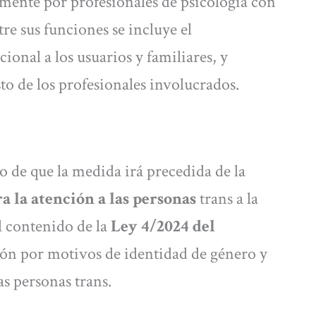
mente por profesionales de psicología con
e sus funciones se incluye el
nal a los usuarios y familiares, y
to de los profesionales involucrados.
 de que la medida irá precedida de la
a la atención a las personas
trans a la
al contenido de la
Ley 4/2024 del
ón por motivos de identidad de género y
s personas trans.