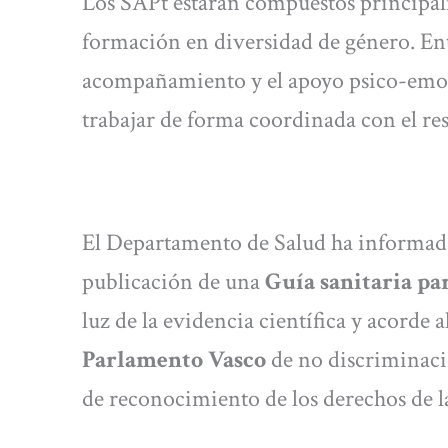
Los SAPt estarán compuestos principal
formación en diversidad de género. Entr
acompañamiento y el apoyo psico-emocio
trabajar de forma coordinada con el res
El Departamento de Salud ha informado
publicación de una
Guía sanitaria par
luz de la evidencia científica y acorde 
Parlamento Vasco
de no discriminaci
de reconocimiento de los derechos de la