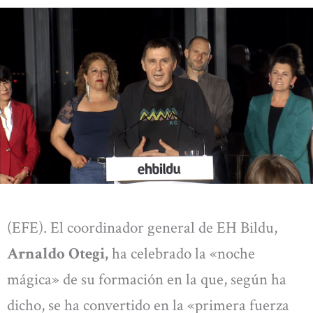
(EFE). El coordinador general de EH Bildu,
Arnaldo Otegi,
ha celebrado la «noche
mágica» de su formación en la que, según ha
dicho, se ha convertido en la «primera fuerza