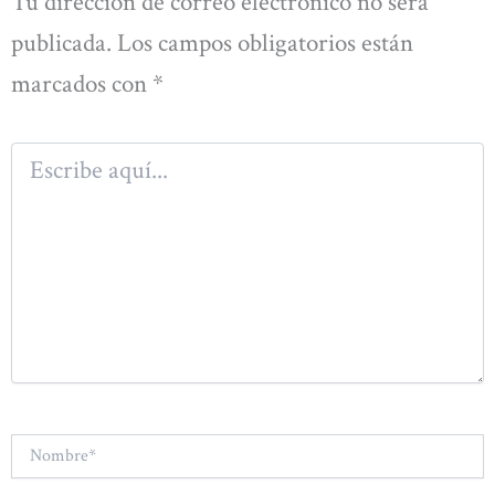
Tu dirección de correo electrónico no será
publicada.
Los campos obligatorios están
marcados con
*
Escribe
aquí...
Nombre*