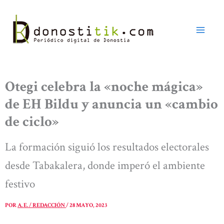
Ir
al
contenido
Otegi celebra la «noche mágica»
de EH Bildu y anuncia un «cambio
de ciclo»
La formación siguió los resultados electorales
desde Tabakalera, donde imperó el ambiente
festivo
POR
A. E. / REDACCIÓN
/
28 MAYO, 2023