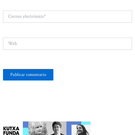
Correo
electrónico*
Web